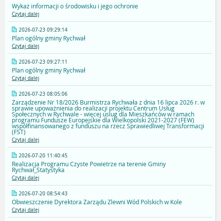
Wykaz informacji o środowisku i jego ochronie
Czytaj dalej
2026-07-23 09:29:14
Plan ogólny gminy Rychwał
Czytaj dalej
2026-07-23 09:27:11
Plan ogólny gminy Rychwał
Czytaj dalej
2026-07-23 08:05:06
Zarządzenie Nr 18/2026 Burmistrza Rychwała z dnia 16 lipca 2026 r. w
sprawie upoważnienia do realizacji projektu Centrum Usług
Społecznych w Rychwale - więcej uslug dla Mieszkańców w ramach
programu Fundusze Europejskie dla Wielkopolski 2021-2027 (FEW)
współfinansowanego z funduszu na rzecz Sprawiedliwej Transformacji
(FST)
Czytaj dalej
2026-07-20 11:40:45
Realizacja Programu Czyste Powietrze na terenie Gminy
Rychwał_Statystyka
Czytaj dalej
2026-07-20 08:54:43
Obwieszczenie Dyrektora Zarządu Zlewni Wód Polskich w Kole
Czytaj dalej