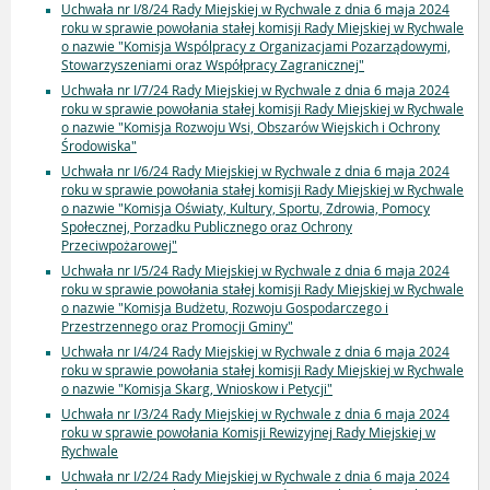
Uchwała nr I/8/24 Rady Miejskiej w Rychwale z dnia 6 maja 2024
roku w sprawie powołania stałej komisji Rady Miejskiej w Rychwale
o nazwie "Komisja Wspólpracy z Organizacjami Pozarządowymi,
Stowarzyszeniami oraz Współpracy Zagranicznej"
Uchwała nr I/7/24 Rady Miejskiej w Rychwale z dnia 6 maja 2024
roku w sprawie powołania stałej komisji Rady Miejskiej w Rychwale
o nazwie "Komisja Rozwoju Wsi, Obszarów Wiejskich i Ochrony
Środowiska"
Uchwała nr I/6/24 Rady Miejskiej w Rychwale z dnia 6 maja 2024
roku w sprawie powołania stałej komisji Rady Miejskiej w Rychwale
o nazwie "Komisja Oświaty, Kultury, Sportu, Zdrowia, Pomocy
Społecznej, Porzadku Publicznego oraz Ochrony
Przeciwpożarowej"
Uchwała nr I/5/24 Rady Miejskiej w Rychwale z dnia 6 maja 2024
roku w sprawie powołania stałej komisji Rady Miejskiej w Rychwale
o nazwie "Komisja Budżetu, Rozwoju Gospodarczego i
Przestrzennego oraz Promocji Gminy"
Uchwała nr I/4/24 Rady Miejskiej w Rychwale z dnia 6 maja 2024
roku w sprawie powołania stałej komisji Rady Miejskiej w Rychwale
o nazwie "Komisja Skarg, Wnioskow i Petycji"
Uchwała nr I/3/24 Rady Miejskiej w Rychwale z dnia 6 maja 2024
roku w sprawie powołania Komisji Rewizyjnej Rady Miejskiej w
Rychwale
Uchwała nr I/2/24 Rady Miejskiej w Rychwale z dnia 6 maja 2024