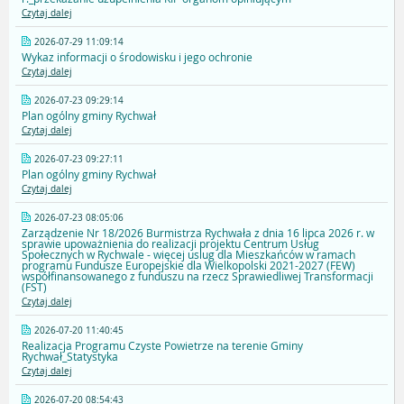
Czytaj dalej
2026-07-29 11:09:14
Wykaz informacji o środowisku i jego ochronie
Czytaj dalej
2026-07-23 09:29:14
Plan ogólny gminy Rychwał
Czytaj dalej
2026-07-23 09:27:11
Plan ogólny gminy Rychwał
Czytaj dalej
2026-07-23 08:05:06
Zarządzenie Nr 18/2026 Burmistrza Rychwała z dnia 16 lipca 2026 r. w
sprawie upoważnienia do realizacji projektu Centrum Usług
Społecznych w Rychwale - więcej uslug dla Mieszkańców w ramach
programu Fundusze Europejskie dla Wielkopolski 2021-2027 (FEW)
współfinansowanego z funduszu na rzecz Sprawiedliwej Transformacji
(FST)
Czytaj dalej
2026-07-20 11:40:45
Realizacja Programu Czyste Powietrze na terenie Gminy
Rychwał_Statystyka
Czytaj dalej
2026-07-20 08:54:43