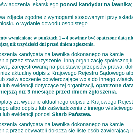
aświadczenia lekarskiego
ponosi kandydat na ławnika
;
wa zdjęcia zgodne z wymogami stosowanymi przy skład
niosku o wydanie dowodu osobistego.
ty wymienione w punktach 1 – 4 powinny być opatrzone datą ni
ejszą
niż trzydzieści dni przed dniem zgłoszenia.
oszenia kandydata na ławnika dokonanego na karcie
enia przez stowarzyszenie, inną organizację społeczną l
wą, zarejestrowaną na podstawie przepisów prawa, do
wnież aktualny odpis z Krajowego Rejestru Sądowego al
lub zaświadczenie potwierdzające wpis do innego właśc
u lub ewidencji dotyczące tej organizacji
, opatrzone dat
iejszą niż 3 miesiące przed dniem zgłoszenia.
opłaty za wydanie aktualnego odpisu z Krajowego Rejest
go albo odpisu lub zaświadczenia z innego właściwego
u lub ewidencji ponosi
Skarb Państwa.
oszenia kandydata na ławnika dokonanego na karcie
nia przez obywateli dołącza się listę osób zawierającą i