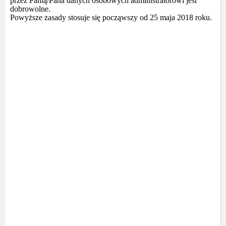
przez Panią/Pana danych osobowych administratorowi jest
dobrowolne.
Powyższe zasady stosuje się począwszy od 25 maja 2018 roku.