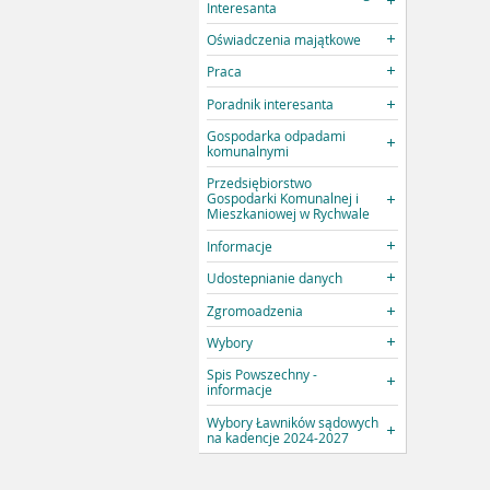
Interesanta
Oświadczenia majątkowe
Praca
Poradnik interesanta
Gospodarka odpadami
komunalnymi
Przedsiębiorstwo
Gospodarki Komunalnej i
Mieszkaniowej w Rychwale
Informacje
Udostepnianie danych
Zgromoadzenia
Wybory
Spis Powszechny -
informacje
Wybory Ławników sądowych
na kadencje 2024-2027