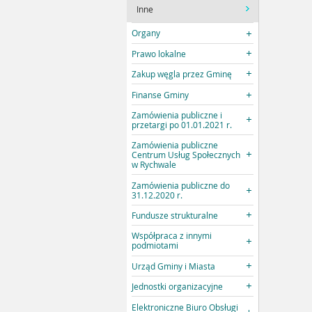
Inne
Organy
Prawo lokalne
Zakup węgla przez Gminę
Finanse Gminy
Zamówienia publiczne i
przetargi po 01.01.2021 r.
Zamówienia publiczne
Centrum Usług Społecznych
w Rychwale
Zamówienia publiczne do
31.12.2020 r.
Fundusze strukturalne
Współpraca z innymi
podmiotami
Urząd Gminy i Miasta
Jednostki organizacyjne
Elektroniczne Biuro Obsługi