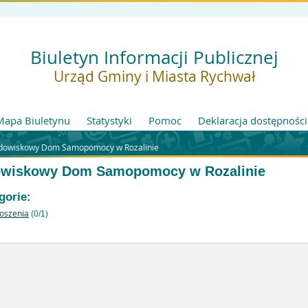
Biuletyn Informacji Publicznej
Urząd Gminy i Miasta Rychwał
Mapa Biuletynu
Statystyki
Pomoc
Deklaracja dostępności
dowiskowy Dom Samopomocy w Rozalinie
owiskowy Dom Samopomocy w Rozalinie
gorie:
oszenia
(0/1)