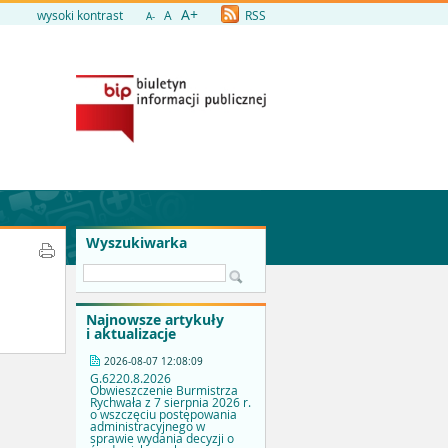
A+
wysoki kontrast
A
RSS
A-
Wyszukiwarka
Najnowsze artykuły
i aktualizacje
2026-08-07 12:08:09
G.6220.8.2026
Obwieszczenie Burmistrza
Rychwała z 7 sierpnia 2026 r.
o wszczęciu postępowania
administracyjnego w
sprawie wydania decyzji o