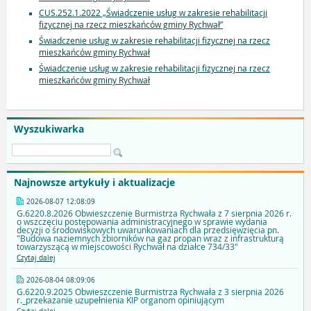
CUS.252.1.2022 „Świadczenie usług w zakresie rehabilitacji
fizycznej na rzecz mieszkańców gminy Rychwał”
Świadczenie usług w zakresie rehabilitacji fizycznej na rzecz
mieszkańców gminy Rychwał
Świadczenie usług w zakresie rehabilitacji fizycznej na rzecz
mieszkańców gminy Rychwał
Wyszukiwarka
Najnowsze artykuły i aktualizacje
2026-08-07 12:08:09
G.6220.8.2026 Obwieszczenie Burmistrza Rychwała z 7 sierpnia 2026 r.
o wszczęciu postępowania administracyjnego w sprawie wydania
decyzji o środowiskowych uwarunkowaniach dla przedsięwzięcia pn.
"Budowa naziemnych zbiorników na gaz propan wraz z infrastrukturą
towarzyszącą w miejscowości Rychwał na działce 734/33"
Czytaj dalej
2026-08-04 08:09:06
G.6220.9.2025 Obwieszczenie Burmistrza Rychwała z 3 sierpnia 2026
r._przekazanie uzupełnienia KIP organom opiniującym