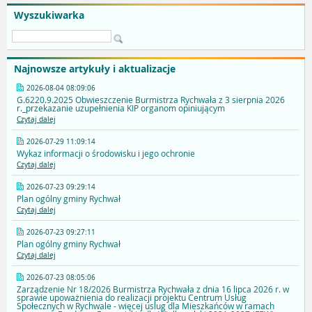
Wyszukiwarka
Najnowsze artykuły i aktualizacje
2026-08-04 08:09:06
G.6220.9.2025 Obwieszczenie Burmistrza Rychwała z 3 sierpnia 2026
r._przekazanie uzupełnienia KIP organom opiniującym
Czytaj dalej
2026-07-29 11:09:14
Wykaz informacji o środowisku i jego ochronie
Czytaj dalej
2026-07-23 09:29:14
Plan ogólny gminy Rychwał
Czytaj dalej
2026-07-23 09:27:11
Plan ogólny gminy Rychwał
Czytaj dalej
2026-07-23 08:05:06
Zarządzenie Nr 18/2026 Burmistrza Rychwała z dnia 16 lipca 2026 r. w
sprawie upoważnienia do realizacji projektu Centrum Usług
Społecznych w Rychwale - więcej uslug dla Mieszkańców w ramach