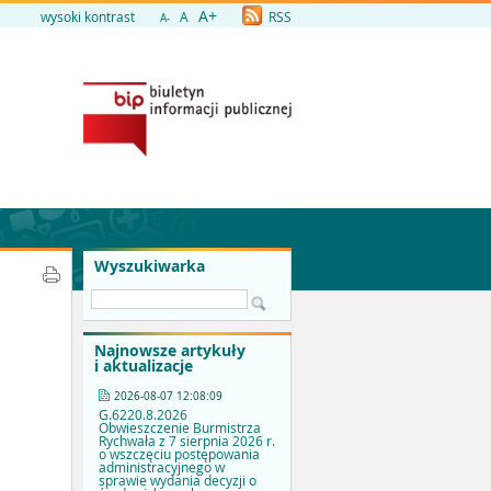
A+
wysoki kontrast
A
RSS
A-
Wyszukiwarka
Najnowsze artykuły
i aktualizacje
2026-08-07 12:08:09
G.6220.8.2026
Obwieszczenie Burmistrza
Rychwała z 7 sierpnia 2026 r.
o wszczęciu postępowania
administracyjnego w
sprawie wydania decyzji o