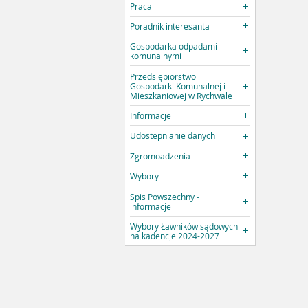
Praca
Poradnik interesanta
Gospodarka odpadami
komunalnymi
Przedsiębiorstwo
Gospodarki Komunalnej i
Mieszkaniowej w Rychwale
Informacje
Udostepnianie danych
Zgromoadzenia
Wybory
Spis Powszechny -
informacje
Wybory Ławników sądowych
na kadencje 2024-2027