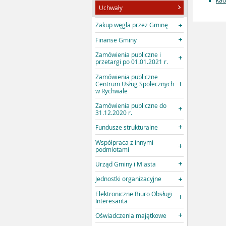
kad
Uchwały
Zakup węgla przez Gminę
Finanse Gminy
Zamówienia publiczne i
przetargi po 01.01.2021 r.
Zamówienia publiczne
Centrum Usług Społecznych
w Rychwale
Zamówienia publiczne do
31.12.2020 r.
Fundusze strukturalne
Współpraca z innymi
podmiotami
Urząd Gminy i Miasta
Jednostki organizacyjne
Elektroniczne Biuro Obsługi
Interesanta
Oświadczenia majątkowe