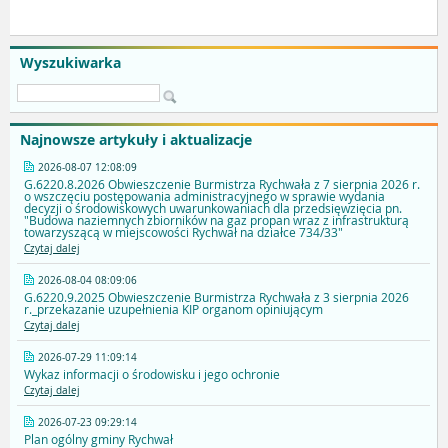
Wyszukiwarka
Najnowsze artykuły i aktualizacje
2026-08-07 12:08:09
G.6220.8.2026 Obwieszczenie Burmistrza Rychwała z 7 sierpnia 2026 r.
o wszczęciu postępowania administracyjnego w sprawie wydania
decyzji o środowiskowych uwarunkowaniach dla przedsięwzięcia pn.
"Budowa naziemnych zbiorników na gaz propan wraz z infrastrukturą
towarzyszącą w miejscowości Rychwał na działce 734/33"
Czytaj dalej
2026-08-04 08:09:06
G.6220.9.2025 Obwieszczenie Burmistrza Rychwała z 3 sierpnia 2026
r._przekazanie uzupełnienia KIP organom opiniującym
Czytaj dalej
2026-07-29 11:09:14
Wykaz informacji o środowisku i jego ochronie
Czytaj dalej
2026-07-23 09:29:14
Plan ogólny gminy Rychwał