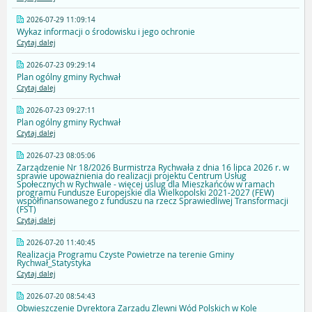
2026-07-29 11:09:14
Wykaz informacji o środowisku i jego ochronie
Czytaj dalej
2026-07-23 09:29:14
Plan ogólny gminy Rychwał
Czytaj dalej
2026-07-23 09:27:11
Plan ogólny gminy Rychwał
Czytaj dalej
2026-07-23 08:05:06
Zarządzenie Nr 18/2026 Burmistrza Rychwała z dnia 16 lipca 2026 r. w
sprawie upoważnienia do realizacji projektu Centrum Usług
Społecznych w Rychwale - więcej uslug dla Mieszkańców w ramach
programu Fundusze Europejskie dla Wielkopolski 2021-2027 (FEW)
współfinansowanego z funduszu na rzecz Sprawiedliwej Transformacji
(FST)
Czytaj dalej
2026-07-20 11:40:45
Realizacja Programu Czyste Powietrze na terenie Gminy
Rychwał_Statystyka
Czytaj dalej
2026-07-20 08:54:43
Obwieszczenie Dyrektora Zarządu Zlewni Wód Polskich w Kole