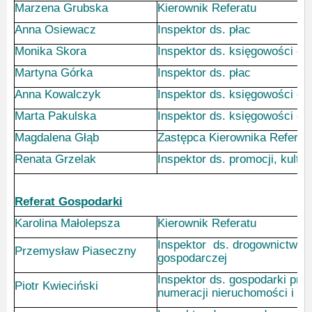
Marzena Grubska
Kierownik Referatu
Anna Osiewacz
Inspektor ds. płac
Monika Skora
Inspektor ds. księgowości oś
Martyna Górka
Inspektor ds. płac
Anna Kowalczyk
Inspektor ds. księgowości o
Marta Pakulska
Inspektor ds. księgowości o
Magdalena Głąb
Zastępca Kierownika Referat
Renata Grzelak
Inspektor ds. promocji, kultur
Referat Gospodarki
Karolina Małolepsza
Kierownik Referatu
Inspektor ds. drogownictwa i 
Przemysław Piaseczny
gospodarczej
Inspektor ds. gospodarki prze
Piotr Kwieciński
numeracji nieruchomości i oś