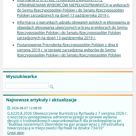
UPRAWNIENIAMI WYBORCÓW NIEPEŁNOSPRAWNYCH w wyborach
do Sejmu Rzeczypospolitej Polskiej i do Senatu Rzeczypospolitej
Polskiej zarządzonych na dzień 13 października 2019 r.
Informacja o warunkach udziału obywateli polskich w głosowaniu w
obwodach głosowania utworzonych w kraju w wyborach do Sejmu
Rzeczypospolitej Polskiej i do Senatu Rzeczypospolitej Polskiej
zarządzonych na dzień 13 października 2019 r.
Postanowienie Prezydenta Rzeczypospolitej Polskiej z dnia 6
sierpnia 2019 r. w sprawie zarządzenia wyborów do Sejmu
Rzeczypospolitej Polskiej i do Senatu Rzeczypospolitej Polskiej
Wyszukiwarka
Najnowsze artykuły i aktualizacje
2026-08-07 12:08:09
G.6220.8.2026 Obwieszczenie Burmistrza Rychwała z 7 sierpnia 2026 r.
o wszczęciu postępowania administracyjnego w sprawie wydania
decyzji o środowiskowych uwarunkowaniach dla przedsięwzięcia pn.
"Budowa naziemnych zbiorników na gaz propan wraz z infrastrukturą
towarzyszącą w miejscowości Rychwał na działce 734/33"
Czytaj dalej