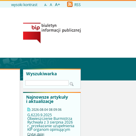
A+
wysoki kontrast
A
RSS
A-
Wyszukiwarka
Najnowsze artykuły
i aktualizacje
2026-08-04 08:09:06
G.6220.9.2025
Obwieszczenie Burmistrza
Rychwała z 3 sierpnia 2026
r._przekazanie uzupełnienia
KIP organom opiniującym
Czytaj dalej