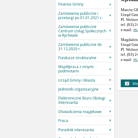
Finanse Gminy
Marcin 
Zamówienia publiczne i
Urząd Gmi
przetargi po 01.01.2021 r.
Pl. Wolnoś
tel. (63) 
Zamówienia publiczne
m.
e-mail:
Centrum Usług Społecznych
w Rychwale
Magdalen
Zamówienia publiczne do
Urząd Gmi
31.12.2020 r.
Pl. Wolnoś
tel. (63) 
Fundusze strukturalne
m.
e-mail:
Współpraca z innymi
podmiotami
Urząd Gminy i Miasta
Me
Jednostki organizacyjne
Elektroniczne Biuro Obsługi
Interesanta
Oświadczenia majątkowe
Praca
Poradnik interesanta