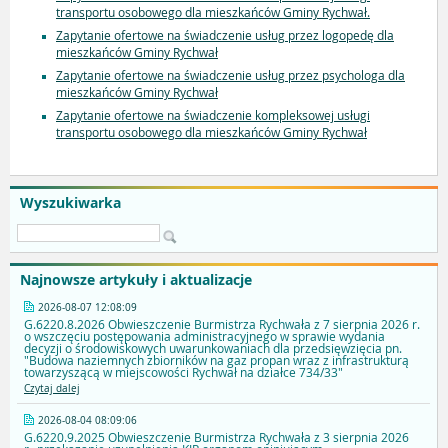
transportu osobowego dla mieszkańców Gminy Rychwał.
Zapytanie ofertowe na świadczenie usług przez logopedę dla
mieszkańców Gminy Rychwał
Zapytanie ofertowe na świadczenie usług przez psychologa dla
mieszkańców Gminy Rychwał
Zapytanie ofertowe na świadczenie kompleksowej usługi
transportu osobowego dla mieszkańców Gminy Rychwał
Wyszukiwarka
Najnowsze artykuły i aktualizacje
2026-08-07 12:08:09
G.6220.8.2026 Obwieszczenie Burmistrza Rychwała z 7 sierpnia 2026 r.
o wszczęciu postępowania administracyjnego w sprawie wydania
decyzji o środowiskowych uwarunkowaniach dla przedsięwzięcia pn.
"Budowa naziemnych zbiorników na gaz propan wraz z infrastrukturą
towarzyszącą w miejscowości Rychwał na działce 734/33"
Czytaj dalej
2026-08-04 08:09:06
G.6220.9.2025 Obwieszczenie Burmistrza Rychwała z 3 sierpnia 2026