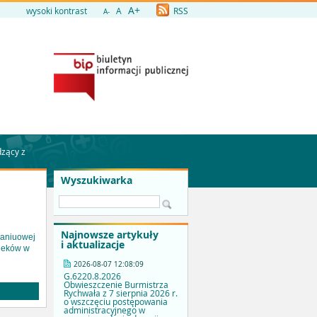
A+
wysoki kontrast
A
RSS
A-
dzący z
Wyszukiwarka
Najnowsze artykuły
kaniuowej
i aktualizacje
cieków w
2026-08-07 12:08:09
G.6220.8.2026
Obwieszczenie Burmistrza
Rychwała z 7 sierpnia 2026 r.
o wszczęciu postępowania
administracyjnego w