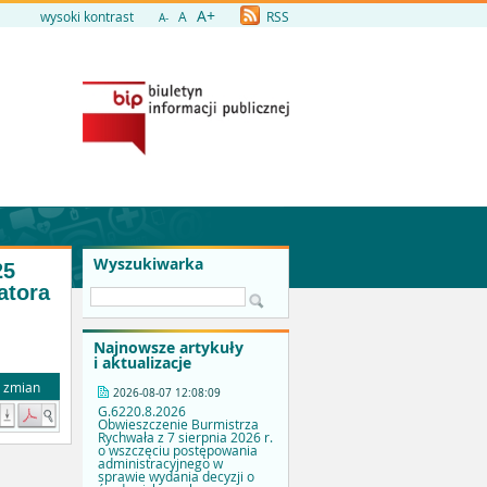
A+
wysoki kontrast
A
RSS
A-
Wyszukiwarka
25
atora
Najnowsze artykuły
i aktualizacje
a zmian
2026-08-07 12:08:09
G.6220.8.2026
Obwieszczenie Burmistrza
Rychwała z 7 sierpnia 2026 r.
o wszczęciu postępowania
administracyjnego w
sprawie wydania decyzji o