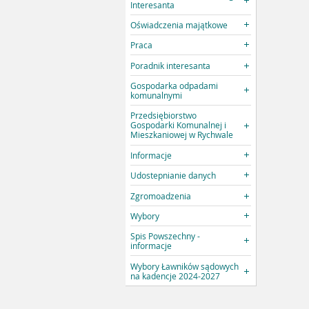
Interesanta
Oświadczenia majątkowe
Praca
Poradnik interesanta
Gospodarka odpadami
komunalnymi
Przedsiębiorstwo
Gospodarki Komunalnej i
Mieszkaniowej w Rychwale
Informacje
Udostepnianie danych
Zgromoadzenia
Wybory
Spis Powszechny -
informacje
Wybory Ławników sądowych
na kadencje 2024-2027