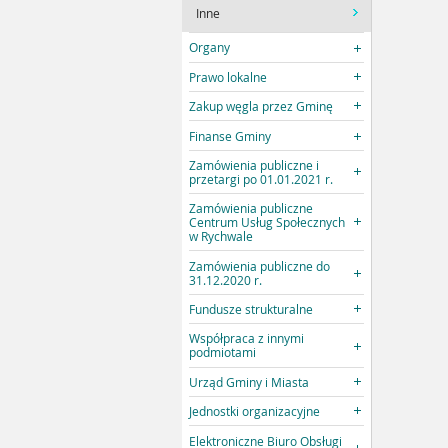
Inne
Organy
Prawo lokalne
Zakup węgla przez Gminę
Finanse Gminy
Zamówienia publiczne i
przetargi po 01.01.2021 r.
Zamówienia publiczne
Centrum Usług Społecznych
w Rychwale
Zamówienia publiczne do
31.12.2020 r.
Fundusze strukturalne
Współpraca z innymi
podmiotami
Urząd Gminy i Miasta
Jednostki organizacyjne
Elektroniczne Biuro Obsługi