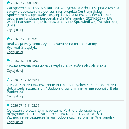
2026-07-23 08:05:06
Zarządzenie Nr 18/2026 Burmistrza Rychwała z dnia 16 lipca 2026 r. w
sprawie upoważnienia do realizacji projektu Centrum Usług
Społecznych w Rychwale - więcej uslug dla Mieszkańców w ramach
programu Fundusze Europejskie dla Wielkopolski 2021-2027 (FEW)
współfinansowanego z funduszu na rzecz Sprawiedliwej Transformacji
(FST)
Czytaj dalej
2026-07-20 11:40:45
Realizacja Programu Czyste Powietrze na terenie Gminy
Rychwał_Statystyka
Czytaj dalej
2026-07-20 08:54:43
Obwieszczenie Dyrektora Zarządu Zlewni Wód Polskich w Kole
Czytaj dalej
2026-07-17 12:49:41
G.6220.7.2026 Obwieszczenie Burmistrza Rychwała z 17 lipca 2026 r.
dot. przedsięwzięcia pn. "Budowa drogi gminnej w miejscowości Biała
Panieńska"
Czytaj dalej
2026-07-17 11:52:37
Ogłoszenie o otwartym naborze na Partnera do wspólnego
przygotowania i realizacji projektu w ramach Działania 15.01
Wzmocnienie bezpieczeństwa i odporności regionalnej Wielkopolski
Czytaj dalej