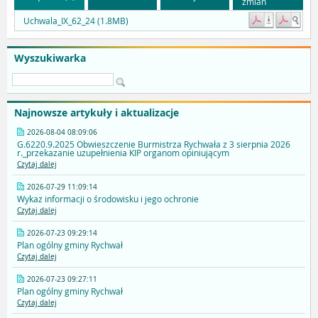
zmian
Uchwala_IX_62_24 (1.8MB)
Wyszukiwarka
Najnowsze artykuły i aktualizacje
2026-08-04 08:09:06
G.6220.9.2025 Obwieszczenie Burmistrza Rychwała z 3 sierpnia 2026
r._przekazanie uzupełnienia KIP organom opiniującym
Czytaj dalej
2026-07-29 11:09:14
Wykaz informacji o środowisku i jego ochronie
Czytaj dalej
2026-07-23 09:29:14
Plan ogólny gminy Rychwał
Czytaj dalej
2026-07-23 09:27:11
Plan ogólny gminy Rychwał
Czytaj dalej