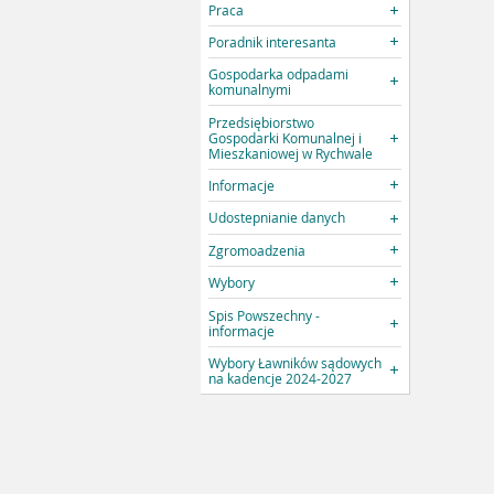
Praca
Poradnik interesanta
Gospodarka odpadami
komunalnymi
Przedsiębiorstwo
Gospodarki Komunalnej i
Mieszkaniowej w Rychwale
Informacje
Udostepnianie danych
Zgromoadzenia
Wybory
Spis Powszechny -
informacje
Wybory Ławników sądowych
na kadencje 2024-2027