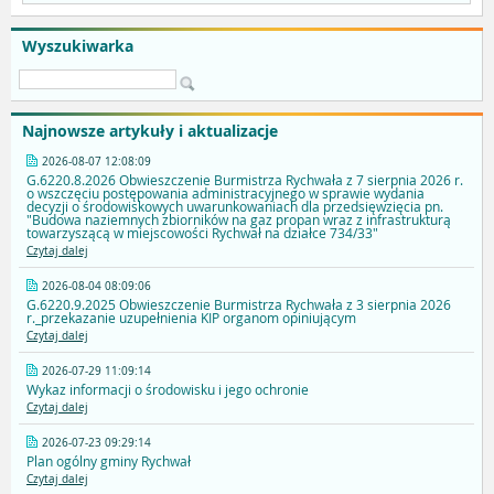
Wyszukiwarka
Najnowsze artykuły i aktualizacje
2026-08-07 12:08:09
G.6220.8.2026 Obwieszczenie Burmistrza Rychwała z 7 sierpnia 2026 r.
o wszczęciu postępowania administracyjnego w sprawie wydania
decyzji o środowiskowych uwarunkowaniach dla przedsięwzięcia pn.
"Budowa naziemnych zbiorników na gaz propan wraz z infrastrukturą
towarzyszącą w miejscowości Rychwał na działce 734/33"
Czytaj dalej
2026-08-04 08:09:06
G.6220.9.2025 Obwieszczenie Burmistrza Rychwała z 3 sierpnia 2026
r._przekazanie uzupełnienia KIP organom opiniującym
Czytaj dalej
2026-07-29 11:09:14
Wykaz informacji o środowisku i jego ochronie
Czytaj dalej
2026-07-23 09:29:14
Plan ogólny gminy Rychwał
Czytaj dalej