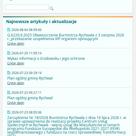
Najnowsze artykuły i aktualizacje
2026-08-04 08:09:06
G.6220.9.2025 Obwieszczenie Burmistrza Rychwała z 3 sierpnia 2026
r._przekazanie uzupełnienia KIP organom opiniującym
Czytaj dalej
2026-07-29 11:09:14
Wykaz informacji o środowisku i jego ochronie
Czytaj dalej
2026-07-23 09:29:14
Plan ogólny gminy Rychwał
Czytaj dalej
2026-07-23 09:27:11
Plan ogólny gminy Rychwał
Czytaj dalej
2026-07-23 08:05:06
Zarządzenie Nr 18/2026 Burmistrza Rychwała z dnia 16 lipca 2026 r. w
sprawie upoważnienia do realizacji projektu Centrum Usług
Społecznych w Rychwale - więcej uslug dla Mieszkańców w ramach
programu Fundusze Europejskie dla Wielkopolski 2021-2027 (FEW)
współfinansowanego z funduszu na rzecz Sprawiedliwej Transformacji
(FST)