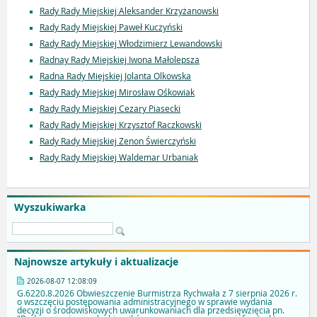
Rady Rady Miejskiej Aleksander Krzyżanowski
Rady Rady Miejskiej Paweł Kuczyński
Rady Rady Miejskiej Włodzimierz Lewandowski
Radnay Rady Miejskiej Iwona Małolepsza
Radna Rady Miejskiej Jolanta Olkowska
Rady Rady Miejskiej Mirosław Ośkowiak
Rady Rady Miejskiej Cezary Piasecki
Rady Rady Miejskiej Krzysztof Raczkowski
Rady Rady Miejskiej Zenon Świerczyński
Rady Rady Miejskiej Waldemar Urbaniak
Wyszukiwarka
Najnowsze artykuły i aktualizacje
2026-08-07 12:08:09
G.6220.8.2026 Obwieszczenie Burmistrza Rychwała z 7 sierpnia 2026 r.
o wszczęciu postępowania administracyjnego w sprawie wydania
decyzji o środowiskowych uwarunkowaniach dla przedsięwzięcia pn.