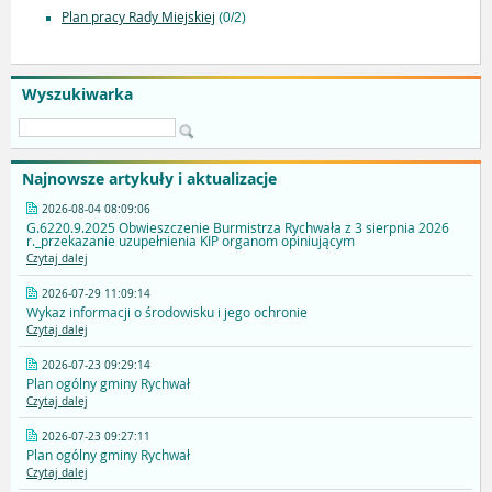
Plan pracy Rady Miejskiej
(0/2)
Wyszukiwarka
Najnowsze artykuły i aktualizacje
2026-08-04 08:09:06
G.6220.9.2025 Obwieszczenie Burmistrza Rychwała z 3 sierpnia 2026
r._przekazanie uzupełnienia KIP organom opiniującym
Czytaj dalej
2026-07-29 11:09:14
Wykaz informacji o środowisku i jego ochronie
Czytaj dalej
2026-07-23 09:29:14
Plan ogólny gminy Rychwał
Czytaj dalej
2026-07-23 09:27:11
Plan ogólny gminy Rychwał
Czytaj dalej