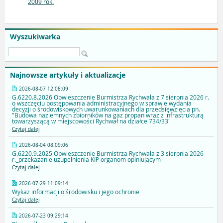
2009 rok.
Wyszukiwarka
Najnowsze artykuły i aktualizacje
2026-08-07 12:08:09
G.6220.8.2026 Obwieszczenie Burmistrza Rychwała z 7 sierpnia 2026 r.
o wszczęciu postępowania administracyjnego w sprawie wydania
decyzji o środowiskowych uwarunkowaniach dla przedsięwzięcia pn.
"Budowa naziemnych zbiorników na gaz propan wraz z infrastrukturą
towarzyszącą w miejscowości Rychwał na działce 734/33"
Czytaj dalej
2026-08-04 08:09:06
G.6220.9.2025 Obwieszczenie Burmistrza Rychwała z 3 sierpnia 2026
r._przekazanie uzupełnienia KIP organom opiniującym
Czytaj dalej
2026-07-29 11:09:14
Wykaz informacji o środowisku i jego ochronie
Czytaj dalej
2026-07-23 09:29:14