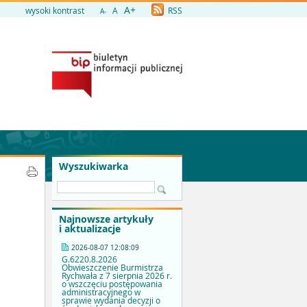
A+
wysoki kontrast
A
RSS
A-
Wyszukiwarka
Najnowsze artykuły
i aktualizacje
2026-08-07 12:08:09
G.6220.8.2026
Obwieszczenie Burmistrza
Rychwała z 7 sierpnia 2026 r.
o wszczęciu postępowania
administracyjnego w
sprawie wydania decyzji o