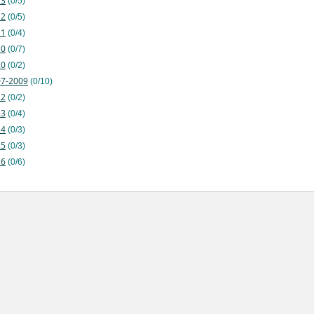
13
(0/5)
12
(0/5)
11
(0/4)
10
(0/7)
20
(0/2)
7-2009
(0/10)
22
(0/2)
23
(0/4)
24
(0/3)
25
(0/3)
26
(0/6)