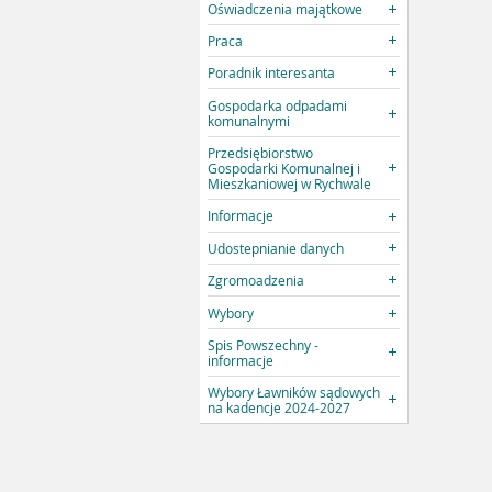
Oświadczenia majątkowe
Praca
Poradnik interesanta
Gospodarka odpadami
komunalnymi
Przedsiębiorstwo
Gospodarki Komunalnej i
Mieszkaniowej w Rychwale
Informacje
Udostepnianie danych
Zgromoadzenia
Wybory
Spis Powszechny -
informacje
Wybory Ławników sądowych
na kadencje 2024-2027