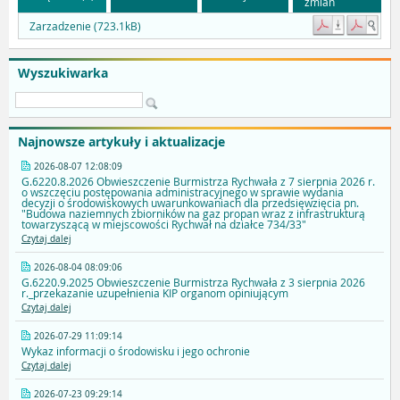
zmian
Zarzadzenie (723.1kB)
Wyszukiwarka
Najnowsze artykuły i aktualizacje
2026-08-07 12:08:09
G.6220.8.2026 Obwieszczenie Burmistrza Rychwała z 7 sierpnia 2026 r.
o wszczęciu postępowania administracyjnego w sprawie wydania
decyzji o środowiskowych uwarunkowaniach dla przedsięwzięcia pn.
"Budowa naziemnych zbiorników na gaz propan wraz z infrastrukturą
towarzyszącą w miejscowości Rychwał na działce 734/33"
Czytaj dalej
2026-08-04 08:09:06
G.6220.9.2025 Obwieszczenie Burmistrza Rychwała z 3 sierpnia 2026
r._przekazanie uzupełnienia KIP organom opiniującym
Czytaj dalej
2026-07-29 11:09:14
Wykaz informacji o środowisku i jego ochronie
Czytaj dalej
2026-07-23 09:29:14