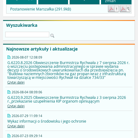
zmian
Postanowienie Marszałka (291.9kB)
Wyszukiwarka
Najnowsze artykuły i aktualizacje
2026-08-07 12:08:09
G.6220.8.2026 Obwieszczenie Burmistrza Rychwała z 7 sierpnia 2026 r.
o wszczęciu postępowania administracyjnego w sprawie wydania
decyzji o środowiskowych uwarunkowaniach dla przedsięwzięcia pn.
"Budowa naziemnych zbiorników na gaz propan wraz z infrastrukturą
towarzyszącą w miejscowości Rychwał na działce 734/33"
Czytaj dalej
2026-08-04 08:09:06
G.6220.9.2025 Obwieszczenie Burmistrza Rychwała z 3 sierpnia 2026
r._przekazanie uzupełnienia KIP organom opiniującym
Czytaj dalej
2026-07-29 11:09:14
Wykaz informacji o środowisku i jego ochronie
Czytaj dalej
2026-07-23 09:29:14