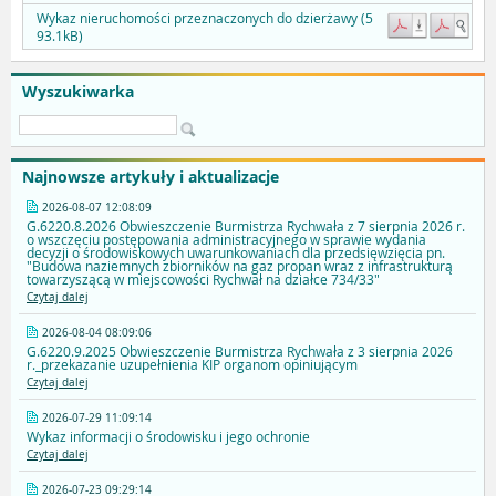
Wykaz nieruchomości przeznaczonych do dzierżawy (5
93.1kB)
Wyszukiwarka
Najnowsze artykuły i aktualizacje
2026-08-07 12:08:09
G.6220.8.2026 Obwieszczenie Burmistrza Rychwała z 7 sierpnia 2026 r.
o wszczęciu postępowania administracyjnego w sprawie wydania
decyzji o środowiskowych uwarunkowaniach dla przedsięwzięcia pn.
"Budowa naziemnych zbiorników na gaz propan wraz z infrastrukturą
towarzyszącą w miejscowości Rychwał na działce 734/33"
Czytaj dalej
2026-08-04 08:09:06
G.6220.9.2025 Obwieszczenie Burmistrza Rychwała z 3 sierpnia 2026
r._przekazanie uzupełnienia KIP organom opiniującym
Czytaj dalej
2026-07-29 11:09:14
Wykaz informacji o środowisku i jego ochronie
Czytaj dalej
2026-07-23 09:29:14