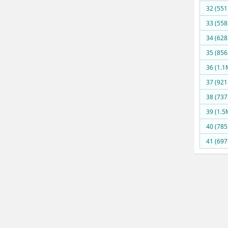
32 (551
33 (558
34 (628
35 (856
36 (1.1
37 (921
38 (737
39 (1.5
40 (785
41 (697