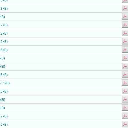
.5kB)
.8kB)
kB)
.2kB)
.3kB)
.2kB)
.8kB)
kB)
MB)
.6kB)
7.5kB)
.5kB)
MB)
kB)
.2kB)
.6kB)