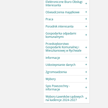
Elektroniczne Biuro Obsługi
Interesanta
Oświadczenia majątkowe
Praca
Poradnik interesanta
Gospodarka odpadami
komunalnymi
Przedsiębiorstwo
Gospodarki Komunalnej i
Mieszkaniowej w Rychwale
Informacje
Udostepnianie danych
Zgromoadzenia
Wybory
Spis Powszechny -
informacje
Wybory Ławników sądowych
na kadencje 2024-2027