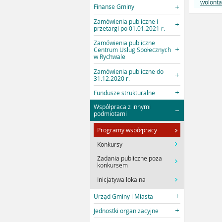
wolonta
Finanse Gminy
Zamówienia publiczne i
przetargi po 01.01.2021 r.
Zamówienia publiczne
Centrum Usług Społecznych
w Rychwale
Zamówienia publiczne do
31.12.2020 r.
Fundusze strukturalne
Współpraca z innymi
podmiotami
Programy współpracy
Konkursy
Zadania publiczne poza
konkursem
Inicjatywa lokalna
Urząd Gminy i Miasta
Jednostki organizacyjne