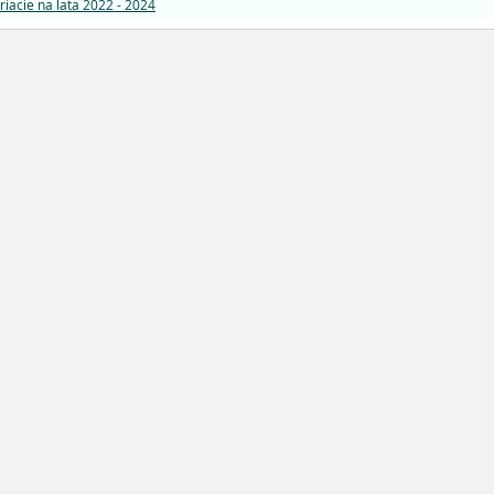
riacie na lata 2022 - 2024