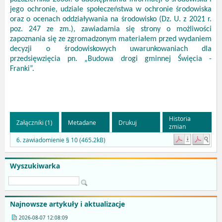
jego ochronie, udziale społeczeństwa w ochronie środowiska
oraz o ocenach oddziaływania na środowisko (Dz. U. z 2021 r.
poz. 247 ze zm.), zawiadamia się strony o możliwości
zapoznania się ze zgromadzonym materiałem przed wydaniem
decyzji o środowiskowych uwarunkowaniach
dla
przedsięwzięcia pn. „Budowa drogi gminnej Święcia -
Franki”.
Historia
Załączniki (1)
Metadane
Drukuj
zmian
6. zawiadomienie § 10 (465.2kB)
Wyszukiwarka
Najnowsze artykuły i aktualizacje
2026-08-07 12:08:09