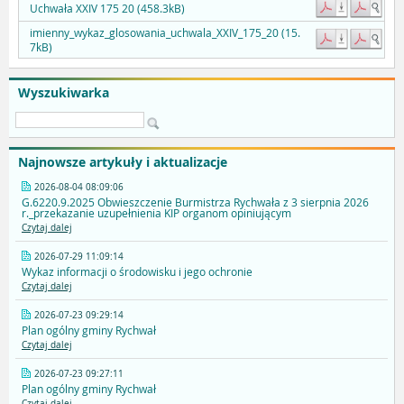
Uchwała XXIV 175 20 (458.3kB)
imienny_wykaz_glosowania_uchwala_XXIV_175_20 (15.
7kB)
Wyszukiwarka
Najnowsze artykuły i aktualizacje
2026-08-04 08:09:06
G.6220.9.2025 Obwieszczenie Burmistrza Rychwała z 3 sierpnia 2026
r._przekazanie uzupełnienia KIP organom opiniującym
Czytaj dalej
2026-07-29 11:09:14
Wykaz informacji o środowisku i jego ochronie
Czytaj dalej
2026-07-23 09:29:14
Plan ogólny gminy Rychwał
Czytaj dalej
2026-07-23 09:27:11
Plan ogólny gminy Rychwał
Czytaj dalej