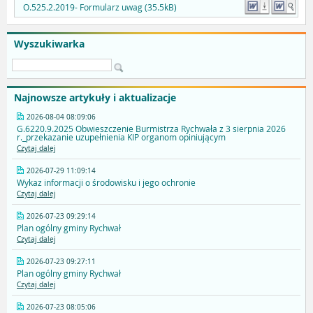
O.525.2.2019- Formularz uwag (35.5kB)
Wyszukiwarka
Najnowsze artykuły i aktualizacje
2026-08-04 08:09:06
G.6220.9.2025 Obwieszczenie Burmistrza Rychwała z 3 sierpnia 2026
r._przekazanie uzupełnienia KIP organom opiniującym
Czytaj dalej
2026-07-29 11:09:14
Wykaz informacji o środowisku i jego ochronie
Czytaj dalej
2026-07-23 09:29:14
Plan ogólny gminy Rychwał
Czytaj dalej
2026-07-23 09:27:11
Plan ogólny gminy Rychwał
Czytaj dalej
2026-07-23 08:05:06