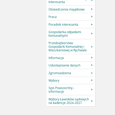
Interesanta
Oświadczenia majątkowe
Praca
Poradnik interesanta
Gospodarka odpadami
komunalnymi
Przedsiębiorstwo
Gospodarki Komunalnej i
Mieszkaniowej w Rychwale
Informacje
Udostepnianie danych
Zgromoadzenia
Wybory
Spis Powszechny -
informacje
Wybory Ławników sądowych
na kadencje 2024-2027