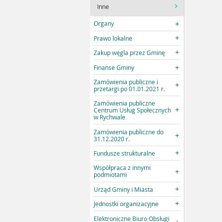
Inne
Organy
Prawo lokalne
Zakup węgla przez Gminę
Finanse Gminy
Zamówienia publiczne i
przetargi po 01.01.2021 r.
Zamówienia publiczne
Centrum Usług Społecznych
w Rychwale
Zamówienia publiczne do
31.12.2020 r.
Fundusze strukturalne
Współpraca z innymi
podmiotami
Urząd Gminy i Miasta
Jednostki organizacyjne
Elektroniczne Biuro Obsługi