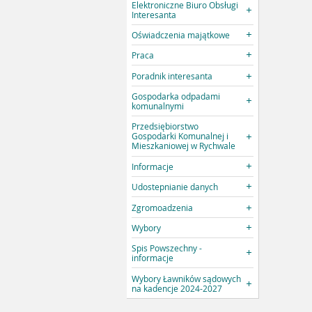
Elektroniczne Biuro Obsługi
Interesanta
Oświadczenia majątkowe
Praca
Poradnik interesanta
Gospodarka odpadami
komunalnymi
Przedsiębiorstwo
Gospodarki Komunalnej i
Mieszkaniowej w Rychwale
Informacje
Udostepnianie danych
Zgromoadzenia
Wybory
Spis Powszechny -
informacje
Wybory Ławników sądowych
na kadencje 2024-2027