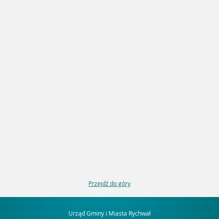
Przejdź do góry
Urząd Gminy i Miasta Rychwał