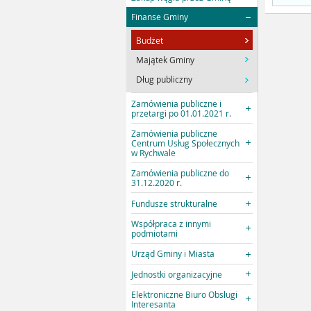
Finanse Gminy
Budżet
Majątek Gminy
Dług publiczny
Zamówienia publiczne i
przetargi po 01.01.2021 r.
Zamówienia publiczne
Centrum Usług Społecznych
w Rychwale
Zamówienia publiczne do
31.12.2020 r.
Fundusze strukturalne
Współpraca z innymi
podmiotami
Urząd Gminy i Miasta
Jednostki organizacyjne
Elektroniczne Biuro Obsługi
Interesanta