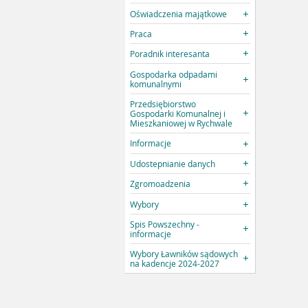
Oświadczenia majątkowe
Praca
Poradnik interesanta
Gospodarka odpadami
komunalnymi
Przedsiębiorstwo
Gospodarki Komunalnej i
Mieszkaniowej w Rychwale
Informacje
Udostepnianie danych
Zgromoadzenia
Wybory
Spis Powszechny -
informacje
Wybory Ławników sądowych
na kadencje 2024-2027