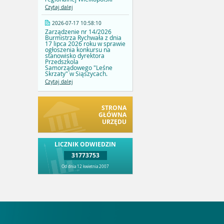
Czytaj dalej
2026-07-17 10:58:10
Zarządzenie nr 14/2026
Burmistrza Rychwała z dnia
17 lipca 2026 roku w sprawie
ogłoszenia konkursu na
stanowisko dyrektora
Przedszkola
Samorządowego "Leśne
Skrzaty" w Siąszycach.
Czytaj dalej
STRONA
GŁÓWNA
URZĘDU
LICZNIK ODWIEDZIN
31773753
Od dnia 12 kwietnia 2007