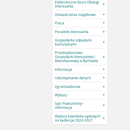
Elektroniczne Biuro Obsługi
Interesanta
Oświadczenia majątkowe
Praca
Poradnik interesanta
Gospodarka odpadami
komunalnymi
Przedsiębiorstwo
Gospodarki Komunalnej i
Mieszkaniowej w Rychwale
Informacje
Udostepnianie danych
Zgromoadzenia
Wybory
Spis Powszechny -
informacje
Wybory Ławników sądowych
na kadencje 2024-2027