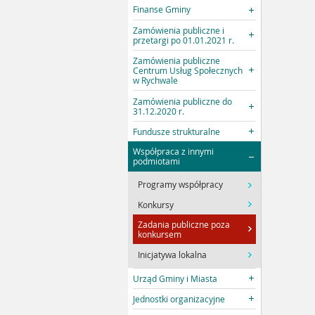
Finanse Gminy
Zamówienia publiczne i
przetargi po 01.01.2021 r.
Zamówienia publiczne
Centrum Usług Społecznych
w Rychwale
Zamówienia publiczne do
31.12.2020 r.
Fundusze strukturalne
Współpraca z innymi
podmiotami
Programy współpracy
Konkursy
Zadania publiczne poza
konkursem
Inicjatywa lokalna
Urząd Gminy i Miasta
Jednostki organizacyjne