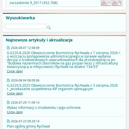
zarzadzenie 9_2017 (452.7kB)
Wyszukiwarka
Najnowsze artykuły i aktualizacje
2026-08-07 12:08:09
G.6220.8.2026 Obwieszczenie Burmistrza Rychwała z 7 sierpnia 2026 r.
o wszczęciu postępowania administracyjnego w sprawie wydania
decyzji o środowiskowych uwarunkowaniach dla przedsięwzięcia pn.
"Budowa naziemnych zbiorników na gaz propan wraz z infrastrukturą
towarzyszącą w miejscowości Rychwał na działce 734/33"
Czytaj dalej
2026-08-04 08:09:06
G.6220.9.2025 Obwieszczenie Burmistrza Rychwała z 3 sierpnia 2026
r._przekazanie uzupełnienia KIP organom opiniującym
Czytaj dalej
2026-07-29 11:09:14
Wykaz informacji o środowisku i jego ochronie
Czytaj dalej
2026-07-23 09:29:14
Plan ogólny gminy Rychwał