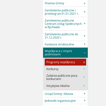
Finanse Gminy
Zamówienia publiczne i
przetargi po 01.01.2021 r.
Zamówienia publiczne
Centrum Usług Społecznych
w Rychwale
Zamówienia publiczne do
31.12.2020 r.
Fundusze strukturalne
Współpraca z innymi
podmiotami
Programy współpracy
Konkursy
Zadania publiczne poza
konkursem
Inicjatywa lokalna
Urząd Gminy i Miasta
Jednostki organizacyjne