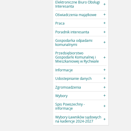
Elektroniczne Biuro Obsługi
Interesanta
Oświadczenia majątkowe
Praca
Poradnik interesanta
Gospodarka odpadami
komunalnymi
Przedsiębiorstwo
Gospodarki Komunalnej i
Mieszkaniowej w Rychwale
Informacje
Udostepnianie danych
Zgromoadzenia
Wybory
Spis Powszechny -
informacje
Wybory Ławników sądowych
na kadencje 2024-2027