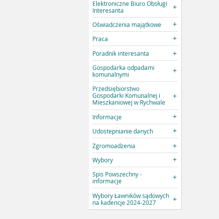
Elektroniczne Biuro Obsługi
Interesanta
Oświadczenia majątkowe
Praca
Poradnik interesanta
Gospodarka odpadami
komunalnymi
Przedsiębiorstwo
Gospodarki Komunalnej i
Mieszkaniowej w Rychwale
Informacje
Udostepnianie danych
Zgromoadzenia
Wybory
Spis Powszechny -
informacje
Wybory Ławników sądowych
na kadencje 2024-2027