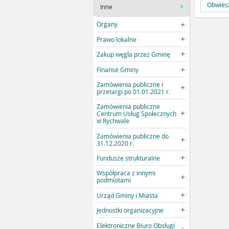
Obwiesz
Inne
Organy
Prawo lokalne
Zakup węgla przez Gminę
Finanse Gminy
Zamówienia publiczne i
przetargi po 01.01.2021 r.
Zamówienia publiczne
Centrum Usług Społecznych
w Rychwale
Zamówienia publiczne do
31.12.2020 r.
Fundusze strukturalne
Współpraca z innymi
podmiotami
Urząd Gminy i Miasta
Jednostki organizacyjne
Elektroniczne Biuro Obsługi