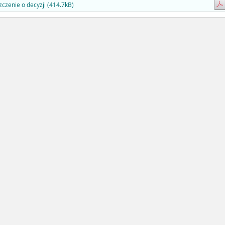
czenie o decyzji (414.7kB)