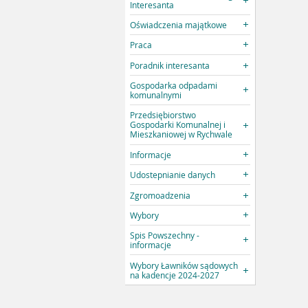
Interesanta
Oświadczenia majątkowe
Praca
Poradnik interesanta
Gospodarka odpadami
komunalnymi
Przedsiębiorstwo
Gospodarki Komunalnej i
Mieszkaniowej w Rychwale
Informacje
Udostepnianie danych
Zgromoadzenia
Wybory
Spis Powszechny -
informacje
Wybory Ławników sądowych
na kadencje 2024-2027