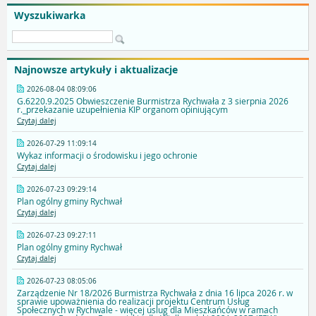
Wyszukiwarka
Najnowsze artykuły i aktualizacje
2026-08-04 08:09:06
G.6220.9.2025 Obwieszczenie Burmistrza Rychwała z 3 sierpnia 2026
r._przekazanie uzupełnienia KIP organom opiniującym
Czytaj dalej
2026-07-29 11:09:14
Wykaz informacji o środowisku i jego ochronie
Czytaj dalej
2026-07-23 09:29:14
Plan ogólny gminy Rychwał
Czytaj dalej
2026-07-23 09:27:11
Plan ogólny gminy Rychwał
Czytaj dalej
2026-07-23 08:05:06
Zarządzenie Nr 18/2026 Burmistrza Rychwała z dnia 16 lipca 2026 r. w
sprawie upoważnienia do realizacji projektu Centrum Usług
Społecznych w Rychwale - więcej uslug dla Mieszkańców w ramach