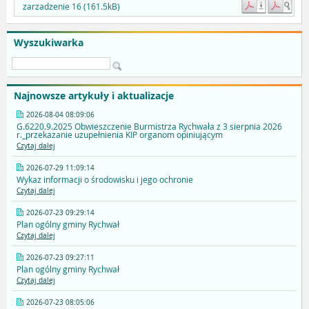
zarzadzenie 16 (161.5kB)
Wyszukiwarka
Najnowsze artykuły i aktualizacje
2026-08-04 08:09:06
G.6220.9.2025 Obwieszczenie Burmistrza Rychwała z 3 sierpnia 2026
r._przekazanie uzupełnienia KIP organom opiniującym
Czytaj dalej
2026-07-29 11:09:14
Wykaz informacji o środowisku i jego ochronie
Czytaj dalej
2026-07-23 09:29:14
Plan ogólny gminy Rychwał
Czytaj dalej
2026-07-23 09:27:11
Plan ogólny gminy Rychwał
Czytaj dalej
2026-07-23 08:05:06