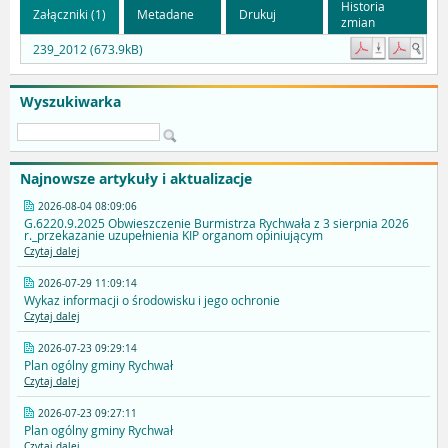
Historia
Załączniki (1)
Metadane
Drukuj
zmian
239_2012 (673.9kB)
Wyszukiwarka
Najnowsze artykuły i aktualizacje
2026-08-04 08:09:06
G.6220.9.2025 Obwieszczenie Burmistrza Rychwała z 3 sierpnia 2026
r._przekazanie uzupełnienia KIP organom opiniującym
Czytaj dalej
2026-07-29 11:09:14
Wykaz informacji o środowisku i jego ochronie
Czytaj dalej
2026-07-23 09:29:14
Plan ogólny gminy Rychwał
Czytaj dalej
2026-07-23 09:27:11
Plan ogólny gminy Rychwał
Czytaj dalej