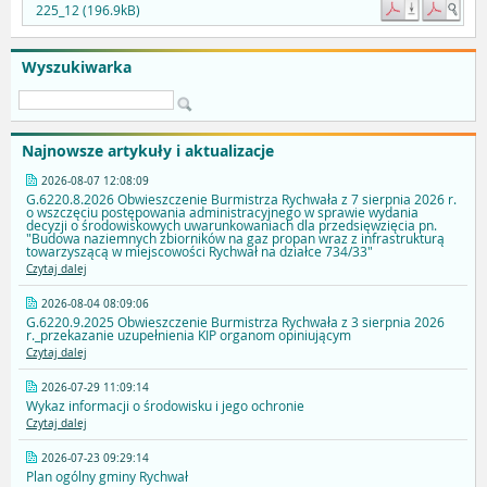
225_12 (196.9kB)
Wyszukiwarka
Najnowsze artykuły i aktualizacje
2026-08-07 12:08:09
G.6220.8.2026 Obwieszczenie Burmistrza Rychwała z 7 sierpnia 2026 r.
o wszczęciu postępowania administracyjnego w sprawie wydania
decyzji o środowiskowych uwarunkowaniach dla przedsięwzięcia pn.
"Budowa naziemnych zbiorników na gaz propan wraz z infrastrukturą
towarzyszącą w miejscowości Rychwał na działce 734/33"
Czytaj dalej
2026-08-04 08:09:06
G.6220.9.2025 Obwieszczenie Burmistrza Rychwała z 3 sierpnia 2026
r._przekazanie uzupełnienia KIP organom opiniującym
Czytaj dalej
2026-07-29 11:09:14
Wykaz informacji o środowisku i jego ochronie
Czytaj dalej
2026-07-23 09:29:14
Plan ogólny gminy Rychwał