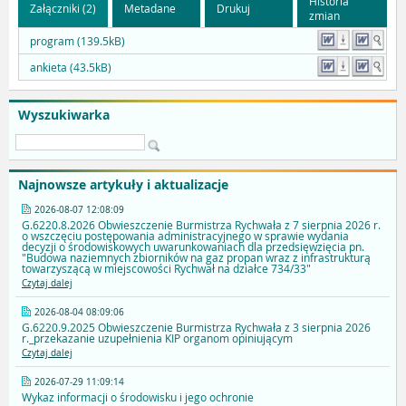
Historia
Załączniki (2)
Metadane
Drukuj
zmian
program (139.5kB)
ankieta (43.5kB)
Wyszukiwarka
Najnowsze artykuły i aktualizacje
2026-08-07 12:08:09
G.6220.8.2026 Obwieszczenie Burmistrza Rychwała z 7 sierpnia 2026 r.
o wszczęciu postępowania administracyjnego w sprawie wydania
decyzji o środowiskowych uwarunkowaniach dla przedsięwzięcia pn.
"Budowa naziemnych zbiorników na gaz propan wraz z infrastrukturą
towarzyszącą w miejscowości Rychwał na działce 734/33"
Czytaj dalej
2026-08-04 08:09:06
G.6220.9.2025 Obwieszczenie Burmistrza Rychwała z 3 sierpnia 2026
r._przekazanie uzupełnienia KIP organom opiniującym
Czytaj dalej
2026-07-29 11:09:14
Wykaz informacji o środowisku i jego ochronie