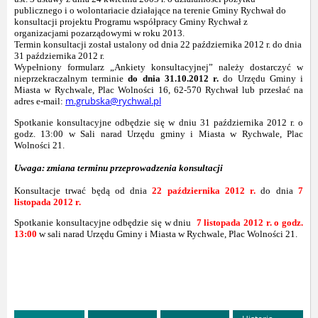
publicznego i o wolontariacie działające na terenie Gminy Rychwał do
konsultacji projektu Programu współpracy Gminy Rychwał z
organizacjami pozarządowymi w roku 2013.
Termin konsultacji został ustalony od dnia 22 października 2012 r. do dnia
31 października 2012 r.
Wypełniony formularz „Ankiety konsultacyjnej” należy dostarczyć w
nieprzekraczalnym terminie
do dnia 31.10.2012 r.
do Urzędu Gminy i
Miasta w Rychwale, Plac Wolności 16, 62-570 Rychwał lub przesłać na
m.grubska@rychwal.pl
adres e-mail:
Spotkanie konsultacyjne odbędzie się w dniu 31 października 2012 r. o
godz. 13:00 w Sali narad Urzędu gminy i Miasta w Rychwale, Plac
Wolności 21.
Uwaga: zmiana terminu przeprowadzenia konsultacji
Konsultacje trwać będą od dnia
22 października 2012 r.
do dnia
7
listopada 2012 r.
Spotkanie konsultacyjne odbędzie się w dniu
7 listopada 2012 r. o godz.
13:00
w sali narad Urzędu Gminy i Miasta w Rychwale, Plac Wolności 21.