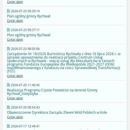
Czytaj dalej
2026-07-23 09:29:14
Plan ogólny gminy Rychwał
Czytaj dalej
2026-07-23 09:27:11
Plan ogólny gminy Rychwał
Czytaj dalej
2026-07-23 08:05:06
Zarządzenie Nr 18/2026 Burmistrza Rychwała z dnia 16 lipca 2026 r. w
sprawie upoważnienia do realizacji projektu Centrum Usług
Społecznych w Rychwale - więcej uslug dla Mieszkańców w ramach
programu Fundusze Europejskie dla Wielkopolski 2021-2027 (FEW)
współfinansowanego z funduszu na rzecz Sprawiedliwej Transformacji
(FST)
Czytaj dalej
2026-07-20 11:40:45
Realizacja Programu Czyste Powietrze na terenie Gminy
Rychwał_Statystyka
Czytaj dalej
2026-07-20 08:54:43
Obwieszczenie Dyrektora Zarządu Zlewni Wód Polskich w Kole
Czytaj dalej
2026-07-17 12:49:41