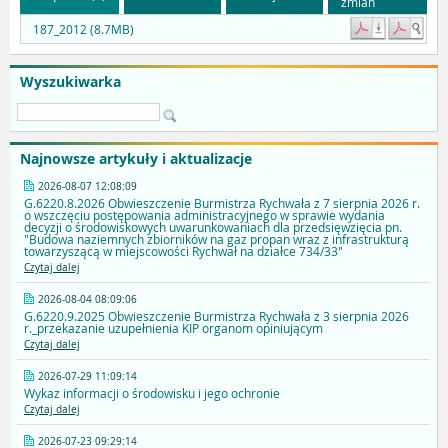
zmian
187_2012 (8.7MB)
Wyszukiwarka
Najnowsze artykuły i aktualizacje
2026-08-07 12:08:09
G.6220.8.2026 Obwieszczenie Burmistrza Rychwała z 7 sierpnia 2026 r.
o wszczęciu postępowania administracyjnego w sprawie wydania
decyzji o środowiskowych uwarunkowaniach dla przedsięwzięcia pn.
"Budowa naziemnych zbiorników na gaz propan wraz z infrastrukturą
towarzyszącą w miejscowości Rychwał na działce 734/33"
Czytaj dalej
2026-08-04 08:09:06
G.6220.9.2025 Obwieszczenie Burmistrza Rychwała z 3 sierpnia 2026
r._przekazanie uzupełnienia KIP organom opiniującym
Czytaj dalej
2026-07-29 11:09:14
Wykaz informacji o środowisku i jego ochronie
Czytaj dalej
2026-07-23 09:29:14