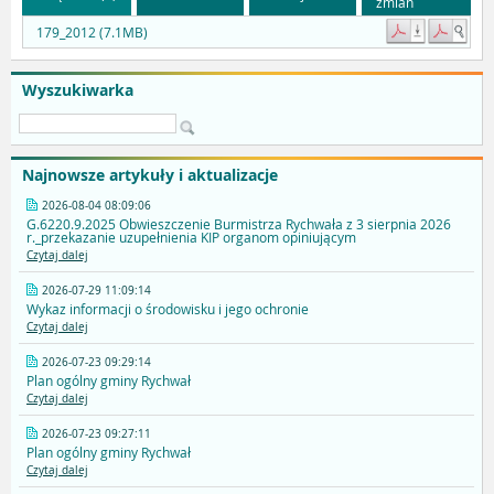
zmian
179_2012 (7.1MB)
Wyszukiwarka
Najnowsze artykuły i aktualizacje
2026-08-04 08:09:06
G.6220.9.2025 Obwieszczenie Burmistrza Rychwała z 3 sierpnia 2026
r._przekazanie uzupełnienia KIP organom opiniującym
Czytaj dalej
2026-07-29 11:09:14
Wykaz informacji o środowisku i jego ochronie
Czytaj dalej
2026-07-23 09:29:14
Plan ogólny gminy Rychwał
Czytaj dalej
2026-07-23 09:27:11
Plan ogólny gminy Rychwał
Czytaj dalej