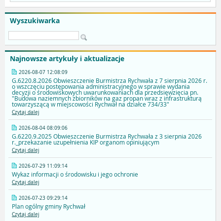
Wyszukiwarka
Najnowsze artykuły i aktualizacje
2026-08-07 12:08:09
G.6220.8.2026 Obwieszczenie Burmistrza Rychwała z 7 sierpnia 2026 r.
o wszczęciu postępowania administracyjnego w sprawie wydania
decyzji o środowiskowych uwarunkowaniach dla przedsięwzięcia pn.
"Budowa naziemnych zbiorników na gaz propan wraz z infrastrukturą
towarzyszącą w miejscowości Rychwał na działce 734/33"
Czytaj dalej
2026-08-04 08:09:06
G.6220.9.2025 Obwieszczenie Burmistrza Rychwała z 3 sierpnia 2026
r._przekazanie uzupełnienia KIP organom opiniującym
Czytaj dalej
2026-07-29 11:09:14
Wykaz informacji o środowisku i jego ochronie
Czytaj dalej
2026-07-23 09:29:14
Plan ogólny gminy Rychwał
Czytaj dalej