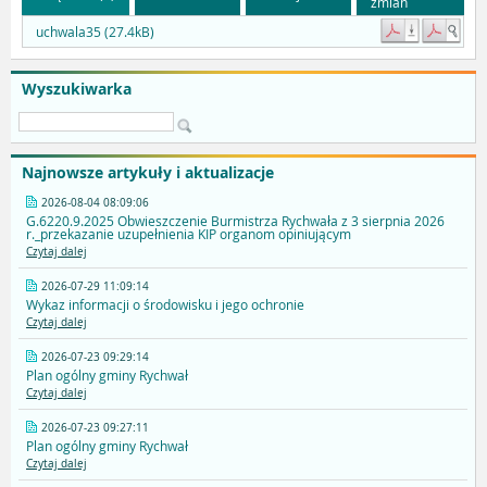
zmian
uchwala35 (27.4kB)
Wyszukiwarka
Najnowsze artykuły i aktualizacje
2026-08-04 08:09:06
G.6220.9.2025 Obwieszczenie Burmistrza Rychwała z 3 sierpnia 2026
r._przekazanie uzupełnienia KIP organom opiniującym
Czytaj dalej
2026-07-29 11:09:14
Wykaz informacji o środowisku i jego ochronie
Czytaj dalej
2026-07-23 09:29:14
Plan ogólny gminy Rychwał
Czytaj dalej
2026-07-23 09:27:11
Plan ogólny gminy Rychwał
Czytaj dalej