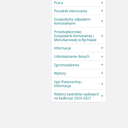
Praca
Poradnik interesanta
Gospodarka odpadami
komunalnymi
Przedsiębiorstwo
Gospodarki Komunalnej i
Mieszkaniowej w Rychwale
Informacje
Udostepnianie danych
Zgromoadzenia
Wybory
Spis Powszechny -
informacje
Wybory Ławników sądowych
na kadencje 2024-2027